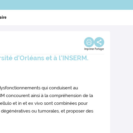
aire
Imprimer
Partager
sité d’Orléans et à l’INSERM.
dysfonctionnements qui conduisent au
CBM concourent ainsi à la compréhension de la
cellulo et in et ex vivo sont combinées pour
s, dégénératives ou tumorales, et proposer des