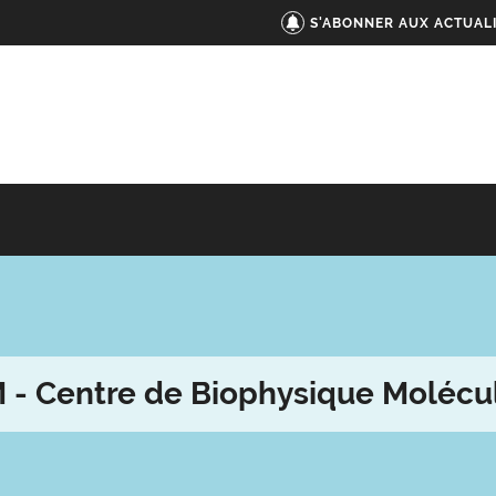
S'ABONNER AUX ACTUAL
 - Centre de Biophysique Molécul