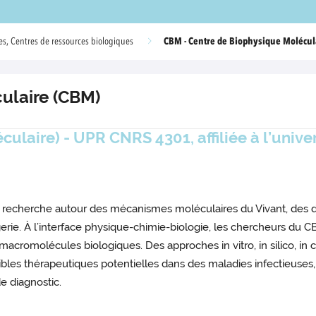
CBM - Centre de Biophysique Molécul
s, Centres de ressources biologiques
ulaire (CBM)
laire) - UPR CNRS 4301, affiliée à l’univer
recherche autour des mécanismes moléculaires du Vivant, des 
rie. À l’interface physique-chimie-biologie, les chercheurs du 
macromolécules biologiques. Des approches in vitro, in silico, in 
cibles thérapeutiques potentielles dans des maladies infectieuse
e diagnostic.