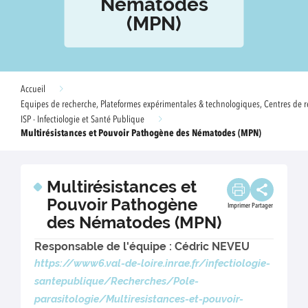
Nématodes
(MPN)
Accueil
Equipes de recherche, Plateformes expérimentales & technologiques, Centres de r
ISP - Infectiologie et Santé Publique
Multirésistances et Pouvoir Pathogène des Nématodes (MPN)
Multirésistances et
Pouvoir Pathogène
Imprimer
Partager
des Nématodes (MPN)
Responsable de l'équipe : Cédric NEVEU
https://www6.val-de-loire.inrae.fr/infectiologie-
santepublique/Recherches/Pole-
parasitologie/Multiresistances-et-pouvoir-