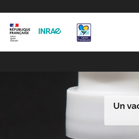
Un vac