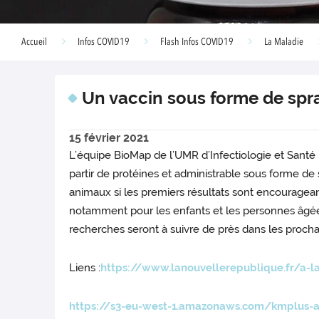
Accueil
Infos COVID19
Flash Infos COVID19
La Maladie
Un vaccin sous forme de spra
15 février 2021
L’équipe BioMap de l’UMR d’Infectiologie et Santé
partir de protéines et administrable sous forme de
animaux si les premiers résultats sont encourageant
notamment pour les enfants et les personnes âgées
recherches seront à suivre de près dans les procha
Liens :
https://www.lanouvellerepublique.fr/a-l
https://s3-eu-west-1.amazonaws.com/kmplus-