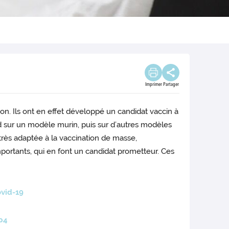
Imprimer
Partager
n. Ils ont en effet développé un candidat vaccin à
rd sur un modèle murin, puis sur d’autres modèles
 très adaptée à la vaccination de masse,
portants, qui en font un candidat prometteur. Ces
vid-19
p4