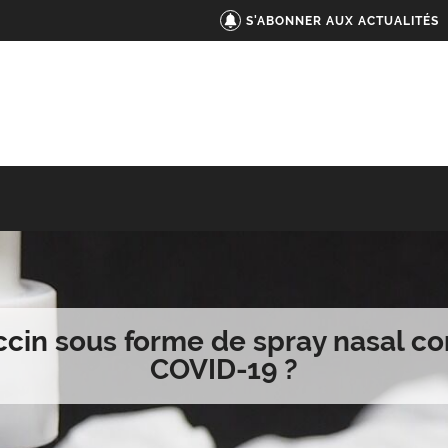
S'ABONNER AUX ACTUALITÉS
cin sous forme de spray nasal co
COVID-19 ?