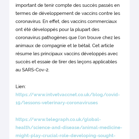
important de tenir compte des succès passés en
termes de développement de vaccins contre les
coronavirus. En effet, des vaccins commerciaux
ont été développés pour la plupart des
coronavirus pathogènes que l'on trouve chez les
animaux de compagnie et le bétail. Cet article
résume les principaux vaccins développés avec
succès et essaie de tirer des leçons applicables
au SARS-Cov-2.
Lien:
https://www.intvetvaccnet.co.uk/blog/covid-
19/lessons-veterinary-coronaviruses
https://www.telegraph.co.uk/global-
health/science-and-disease/animal-medicine-
might-play-crucial-role-developing-sought-