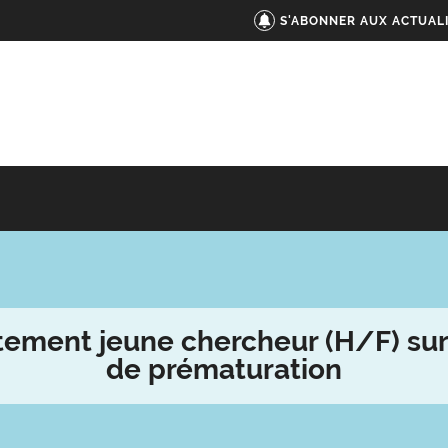
S'ABONNER AUX ACTUAL
ement jeune chercheur (H/F) sur
de prématuration