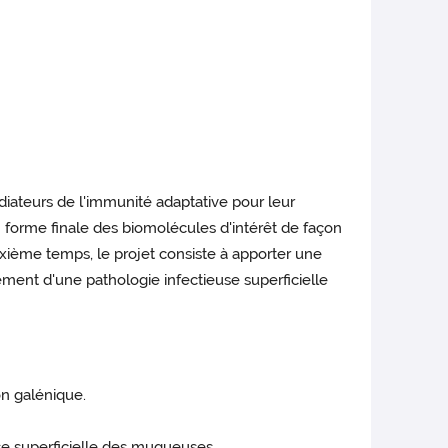
iateurs de l'immunité adaptative pour leur
n forme finale des biomolécules d'intérêt de façon
uxième temps, le projet consiste à apporter une
ment d'une pathologie infectieuse superficielle
n galénique.
se superficielle des muqueuses.