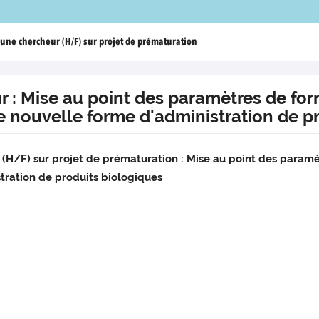
une chercheur (H/F) sur projet de prématuration
 : Mise au point des paramètres de for
 nouvelle forme d'administration de pr
ur (H/F) sur projet de prématuration : Mise au point des param
ration de produits biologiques