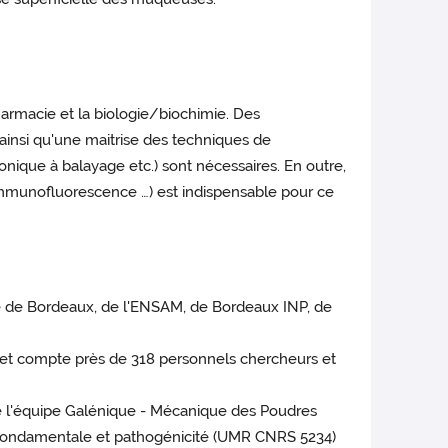
harmacie et la biologie/biochimie. Des
insi qu'une maitrise des techniques de
ronique à balayage etc.) sont nécessaires. En outre,
immunofluorescence …) est indispensable pour ce
té de Bordeaux, de l'ENSAM, de Bordeaux INP, de
e et compte près de 318 personnels chercheurs et
de l'équipe Galénique - Mécanique des Poudres
ie fondamentale et pathogénicité (UMR CNRS 5234)