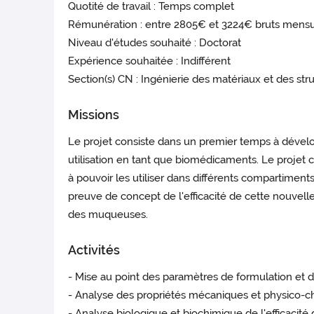
Quotité de travail : Temps complet
Rémunération : entre 2805€ et 3224€ bruts mensu
Niveau d'études souhaité : Doctorat
Expérience souhaitée : Indifférent
Section(s) CN : Ingénierie des matériaux et des st
Missions
Le projet consiste dans un premier temps à dével
utilisation en tant que biomédicaments. Le projet c
à pouvoir les utiliser dans différents compartiment
preuve de concept de l'efficacité de cette nouvel
des muqueuses.
Activités
- Mise au point des paramètres de formulation et
- Analyse des propriétés mécaniques et physico-
- Analyse biologique et biochimique de l'efficacit