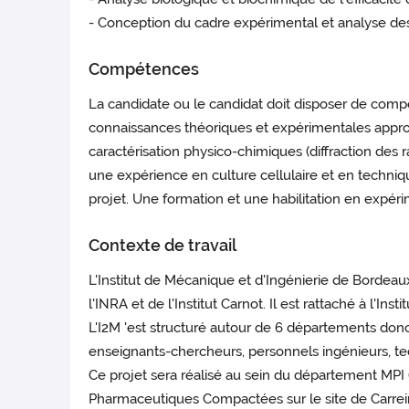
- Conception du cadre expérimental et analyse des 
Compétences
La candidate ou le candidat doit disposer de compét
connaissances théoriques et expérimentales appro
caractérisation physico-chimiques (diffraction des r
une expérience en culture cellulaire et en techni
projet. Une formation et une habilitation en expér
Contexte de travail
L'Institut de Mécanique et d'Ingénierie de Bordea
l'INRA et de l'Institut Carnot. Il est rattaché à l'I
L'I2M 'est structuré autour de 6 départements don
enseignants-chercheurs, personnels ingénieurs, te
Ce projet sera réalisé au sein du département MPI
Pharmaceutiques Compactées sur le site de Carreir